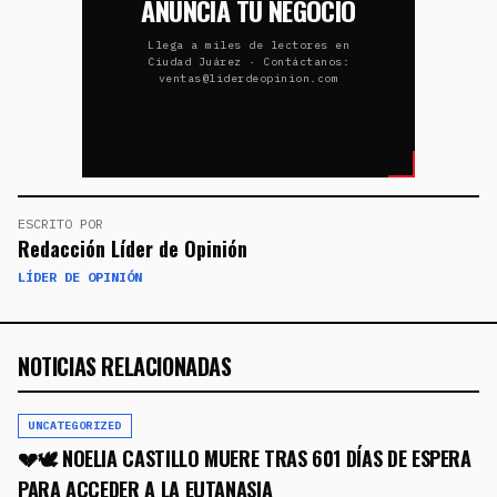
ANUNCIA TU NEGOCIO
Llega a miles de lectores en
Ciudad Juárez · Contáctanos:
ventas@liderdeopinion.com
ESCRITO POR
Redacción Líder de Opinión
LÍDER DE OPINIÓN
NOTICIAS RELACIONADAS
UNCATEGORIZED
💔🕊️ NOELIA CASTILLO MUERE TRAS 601 DÍAS DE ESPERA
PARA ACCEDER A LA EUTANASIA