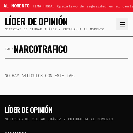
AL MOMENTO
ÚLTIMA HORA: Operativo de seguridad en el cent
LÍDER DE OPINIÓN
NOTICIAS DE CIUDAD JUÁREZ Y CHIHUAHUA AL MOMENTO
NARCOTRAFICO
TAG:
NO HAY ARTÍCULOS CON ESTE TAG.
LÍDER DE OPINIÓN
NOTICIAS DE CIUDAD JUÁREZ Y CHIHUAHUA AL MOMENTO