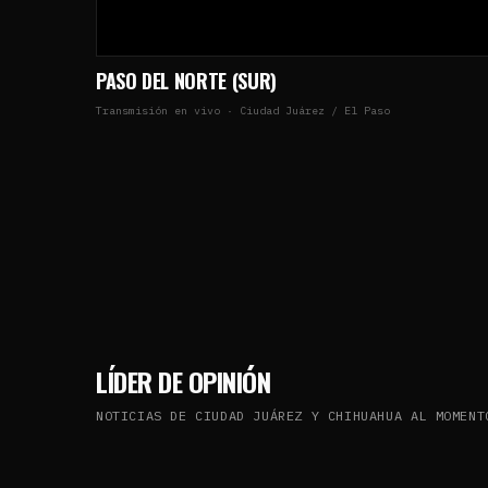
PASO DEL NORTE (SUR)
Transmisión en vivo · Ciudad Juárez / El Paso
LÍDER DE OPINIÓN
NOTICIAS DE CIUDAD JUÁREZ Y CHIHUAHUA AL MOMENT