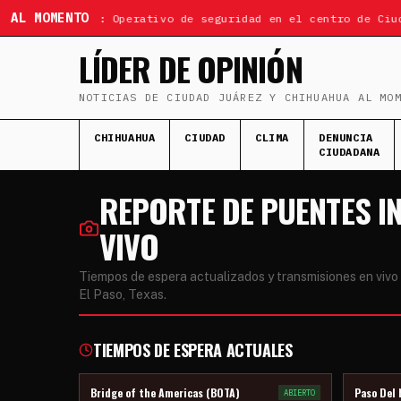
AL MOMENTO
ÚLTIMA HORA: Operativo de seguridad en el centro de Ciud
LÍDER DE OPINIÓN
NOTICIAS DE CIUDAD JUÁREZ Y CHIHUAHUA AL MO
CHIHUAHUA
CIUDAD
CLIMA
DENUNCIA
CIUDADANA
REPORTE DE PUENTES I
VIVO
Tiempos de espera actualizados y transmisiones en vivo 
El Paso, Texas.
TIEMPOS DE ESPERA ACTUALES
Bridge of the Americas (BOTA)
Paso Del 
ABIERTO