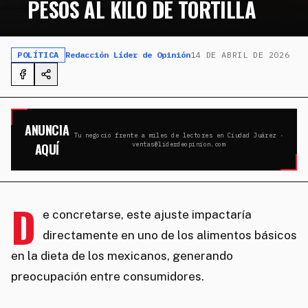
PESOS AL KILO DE TORTILLA
POLÍTICA
Redacción Líder de Opinión
14 DE ABRIL DE 2026
ANUNCIA
Tu negocio frente a miles de lectores en Ciudad Juárez ·
AQUÍ
ventas@liderdeopinion.com
D
e concretarse, este ajuste impactaría
directamente en uno de los alimentos básicos
en la dieta de los mexicanos, generando
preocupación entre consumidores.