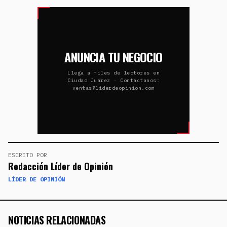
ANUNCIA TU NEGOCIO
Llega a miles de lectores en
Ciudad Juárez · Contáctanos:
ventas@liderdeopinion.com
ESCRITO POR
Redacción Líder de Opinión
LÍDER DE OPINIÓN
NOTICIAS RELACIONADAS