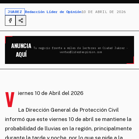
JUAREZ
Redacción Líder de Opinión
10 DE ABRIL DE 2026
ANUNCIA
Tu negocio frente a miles de lectores en Ciudad Juárez ·
AQUÍ
ventas@liderdeopinion.com
V
iernes 10 de Abril del 2026
La Dirección General de Protección Civil
informó que este viernes 10 de abril se mantiene la
probabilidad de lluvias en la región, principalmente
durante la tarde y noche, por lo que se pide a la