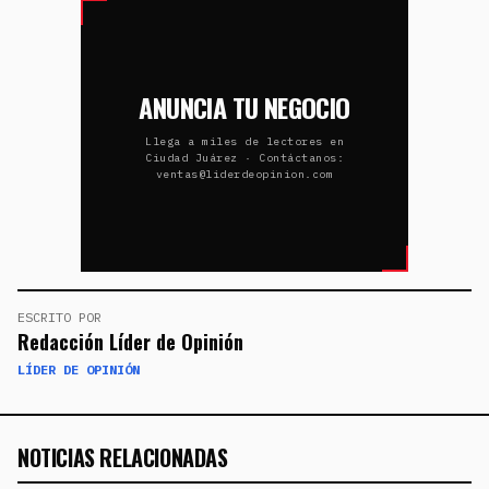
ANUNCIA TU NEGOCIO
Llega a miles de lectores en
Ciudad Juárez · Contáctanos:
ventas@liderdeopinion.com
ESCRITO POR
Redacción Líder de Opinión
LÍDER DE OPINIÓN
NOTICIAS RELACIONADAS