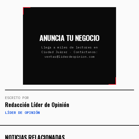
ANUNCIA TU NEGOCIO
Llega a miles de lectores en
Ciudad Juárez · Contáctanos:
ventas@liderdeopinion.com
ESCRITO POR
Redacción Líder de Opinión
LÍDER DE OPINIÓN
NOTICIAS RELACIONADAS