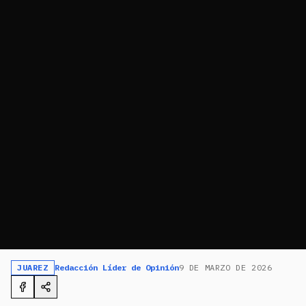
JUAREZ
Redacción Líder de Opinión
9 DE MARZO DE 2026