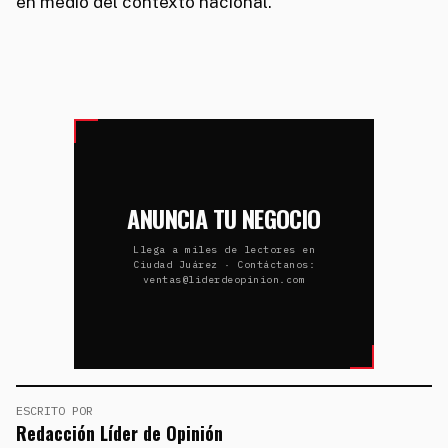
en medio del contexto nacional.
ANUNCIA TU NEGOCIO
Llega a miles de lectores en
Ciudad Juárez · Contáctanos:
ventas@liderdeopinion.com
ESCRITO POR
Redacción Líder de Opinión