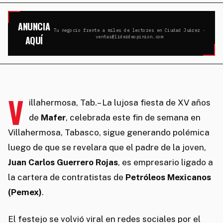
ANUNCIA
Tu negocio frente a miles de lectores en Ciudad Juárez ·
AQUÍ
ventas@liderdeopinion.com
V
illahermosa, Tab.– La lujosa fiesta de XV años
de
Mafer
, celebrada este fin de semana en
Villahermosa, Tabasco, sigue generando polémica
luego de que se revelara que el padre de la joven,
Juan Carlos Guerrero Rojas
, es empresario ligado a
la cartera de contratistas de
Petróleos Mexicanos
(Pemex)
.
El festejo se volvió viral en redes sociales por el