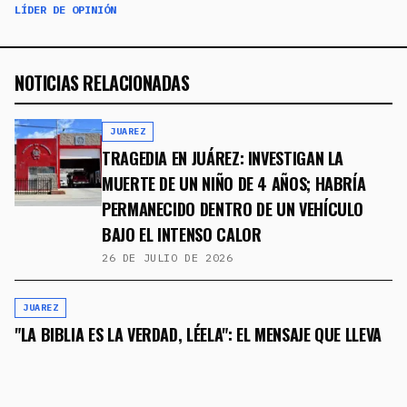
LÍDER DE OPINIÓN
NOTICIAS RELACIONADAS
JUAREZ
TRAGEDIA EN JUÁREZ: INVESTIGAN LA
MUERTE DE UN NIÑO DE 4 AÑOS; HABRÍA
PERMANECIDO DENTRO DE UN VEHÍCULO
BAJO EL INTENSO CALOR
26 DE JULIO DE 2026
JUAREZ
"LA BIBLIA ES LA VERDAD, LÉELA": EL MENSAJE QUE LLEVA
CASI 40 AÑOS VIGILANDO CIUDAD JUÁREZ
16 DE JULIO DE 2026