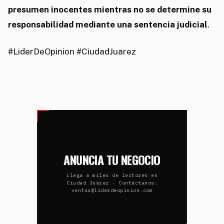
presumen inocentes mientras no se determine su
responsabilidad mediante una sentencia judicial
.
#LiderDeOpinion #CiudadJuarez
ANUNCIA TU NEGOCIO
Llega a miles de lectores en
Ciudad Juárez · Contáctanos:
ventas@liderdeopinion.com