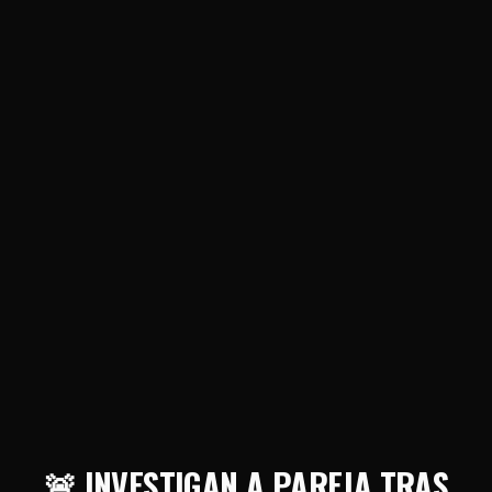
🚨 INVESTIGAN A PAREJA TRAS