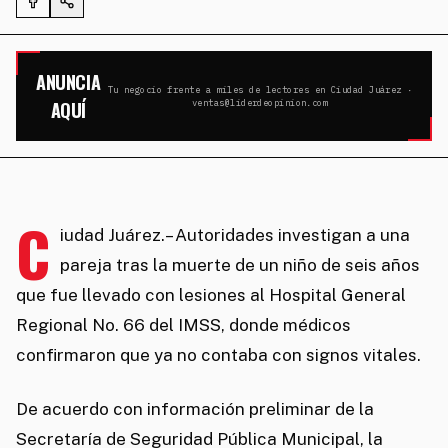
ANUNCIA
Tu negocio frente a miles de lectores en Ciudad Juárez ·
AQUÍ
ventas@liderdeopinion.com
C
iudad Juárez.– Autoridades investigan a una
pareja tras la muerte de un niño de seis años
que fue llevado con lesiones al Hospital General
Regional No. 66 del IMSS, donde médicos
confirmaron que ya no contaba con signos vitales.
De acuerdo con información preliminar de la
Secretaría de Seguridad Pública Municipal, la