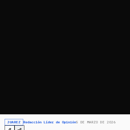
JUAREZ
Redacción Líder de Opinión
5 DE MARZO DE 2026