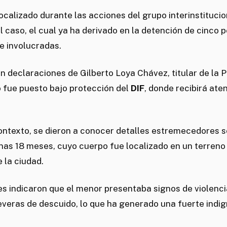
ocalizado durante las acciones del grupo interinstituci
l caso, el cual ya ha derivado en la detención de cinco 
 involucradas.
 declaraciones de Gilberto Loya Chávez, titular de la Po
o fue puesto bajo protección del
DIF
, donde recibirá ate
ontexto, se dieron a conocer detalles estremecedores s
nas 18 meses, cuyo cuerpo fue localizado en un terreno 
 la ciudad.
s indicaron que el menor presentaba signos de violenci
veras de descuido, lo que ha generado una fuerte indig