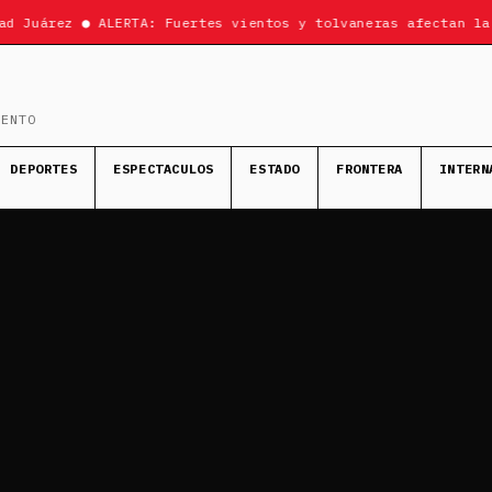
d Juárez ● ALERTA: Fuertes vientos y tolvaneras afectan la 
MENTO
DEPORTES
ESPECTACULOS
ESTADO
FRONTERA
INTERN