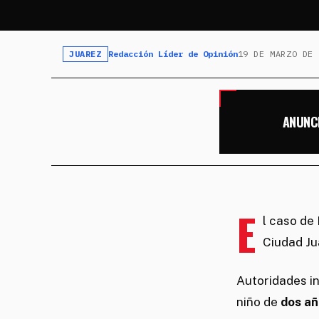
JUAREZ
Redacción Líder de Opinión
19 DE MARZO DE 
ANUNC
E
l caso de
Ciudad Ju
Autoridades i
niño de
dos añ