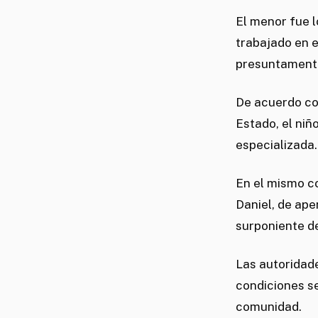
El menor fue l
trabajado en e
presuntamente
De acuerdo con
Estado, el niñ
especializada.
En el mismo c
Daniel, de ape
surponiente de
Las autoridade
condiciones se
comunidad.