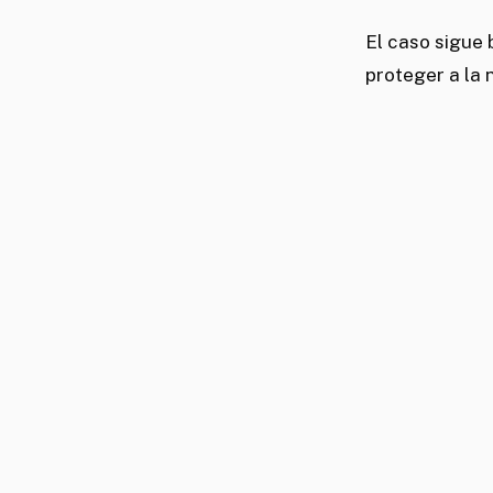
El caso sigue
proteger a la 