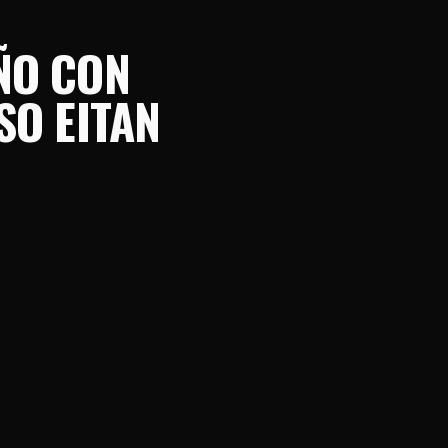
ÑO CON
SO EITAN