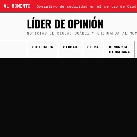
AL MOMENTO
ÚLTIMA HORA: Operativo de seguridad en el centro de Ciuda
LÍDER DE OPINIÓN
NOTICIAS DE CIUDAD JUÁREZ Y CHIHUAHUA AL MO
CHIHUAHUA
CIUDAD
CLIMA
DENUNCIA
CIUDADANA