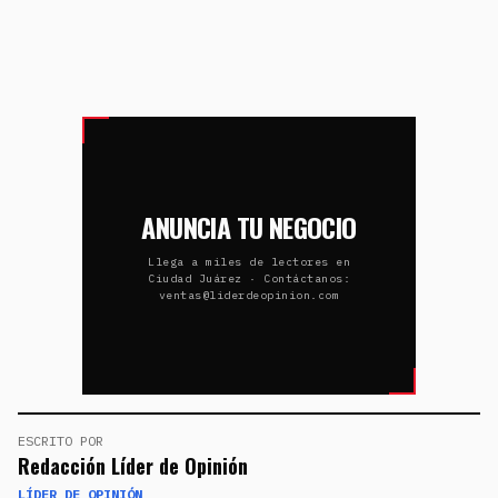
ANUNCIA TU NEGOCIO
Llega a miles de lectores en
Ciudad Juárez · Contáctanos:
ventas@liderdeopinion.com
ESCRITO POR
Redacción Líder de Opinión
LÍDER DE OPINIÓN