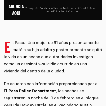
ANUNCIA
Tu negocio frente a miles de lectores en Ciudad Juárez ·
AQUÍ
ventas@liderdeopinion.com
E
l Paso.– Una mujer de 91 años presuntamente
mató a su hijo adulto y posteriormente se quitó
la vida en un hecho que autoridades investigan
como un asesinato–suicidio ocurrido en una
vivienda del centro de la ciudad.
De acuerdo con información proporcionada por el
El Paso Police Department
, los hechos se
registraron la noche del 9 de febrero en el bloque
2400 de Hawley Circle, en el vecindario Austin