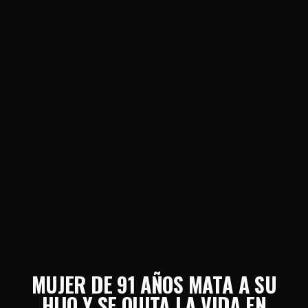
MUJER DE 91 AÑOS MATA A SU
HIJO Y SE QUITA LA VIDA EN