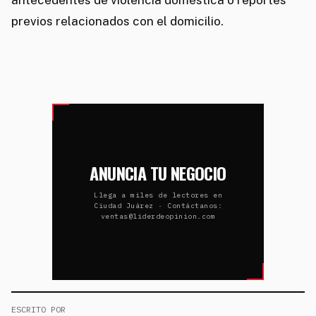
previos relacionados con el domicilio.
ANUNCIA TU NEGOCIO
Llega a miles de lectores en
Ciudad Juárez · Contáctanos:
ventas@liderdeopinion.com
ESCRITO POR