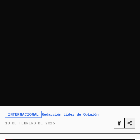
INTERNACIONAL
Redacción Líder de Opinión
18 DE FEBRERO DE 2026