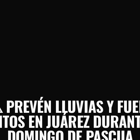
️ PREVÉN LLUVIAS Y FU
NTOS EN JUÁREZ DURANT
DOMINGO DE PASCUA