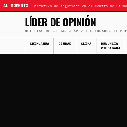
AL MOMENTO
ÚLTIMA HORA: Operativo de seguridad en el centro de Ciudad 
LÍDER DE OPINIÓN
NOTICIAS DE CIUDAD JUÁREZ Y CHIHUAHUA AL MO
CHIHUAHUA
CIUDAD
CLIMA
DENUNCIA
CIUDADANA