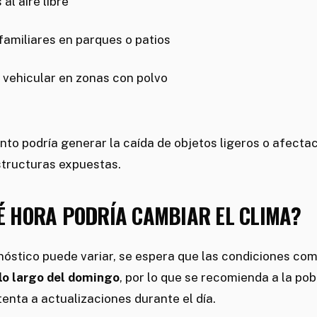
al aire libre
amiliares en parques o patios
 vehicular en zonas con polvo
nto podría generar la caída de objetos ligeros o afecta
tructuras expuestas.
UÉ HORA PODRÍA CAMBIAR EL CLIMA?
nóstico puede variar, se espera que las condiciones co
 lo largo del domingo
, por lo que se recomienda a la po
nta a actualizaciones durante el día.