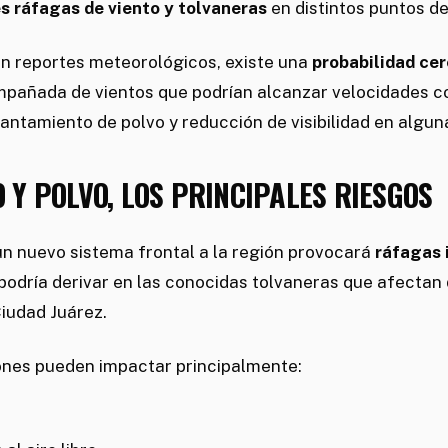
es ráfagas de viento y tolvaneras
en distintos puntos de
n reportes meteorológicos, existe una
probabilidad ce
mpañada de vientos que podrían alcanzar velocidades c
ntamiento de polvo y reducción de visibilidad en algun
O Y POLVO, LOS PRINCIPALES RIESGOS
un nuevo sistema frontal a la región provocará
ráfagas 
e podría derivar en las conocidas tolvaneras que afectan
iudad Juárez.
ones pueden impactar principalmente: