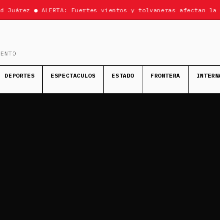
Juárez ● ALERTA: Fuertes vientos y tolvaneras afectan la re
MENTO
DEPORTES
ESPECTACULOS
ESTADO
FRONTERA
INTERN