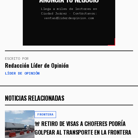
Llega a miles de lectores en
Ciudad Juárez · Contáctanos:
ventas@liderdeopinion.com
ESCRITO POR
Redacción Líder de Opinión
LÍDER DE OPINIÓN
NOTICIAS RELACIONADAS
FRONTERA
🚨 RETIRO DE VISAS A CHOFERES PODRÍA
GOLPEAR AL TRANSPORTE EN LA FRONTERA