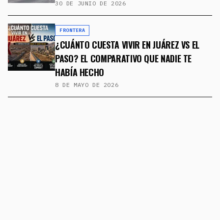
30 DE JUNIO DE 2026
FRONTERA
¿CUÁNTO CUESTA VIVIR EN JUÁREZ VS EL
PASO? EL COMPARATIVO QUE NADIE TE
HABÍA HECHO
8 DE MAYO DE 2026
FRONTERA
CRUZ PÉREZ CUÉLLAR REVELA
COORDINACIÓN "CASI DIARIA" CON
AUTORIDADES DE EL PASO PARA COMBATIR
EL NARCOTRÁFICO
8 DE MAYO DE 2026
FRONTERA