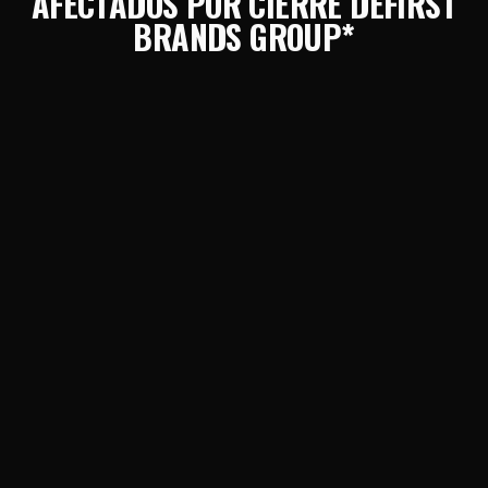
AFECTADOS POR CIERRE DEFIRST
BRANDS GROUP*