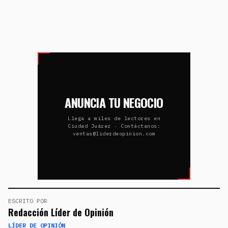
ANUNCIA TU NEGOCIO
Llega a miles de lectores en
Ciudad Juárez · Contáctanos:
ventas@liderdeopinion.com
ESCRITO POR
Redacción Líder de Opinión
LÍDER DE OPINIÓN