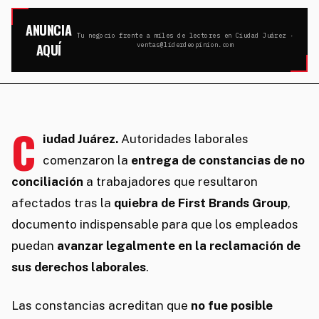
ANUNCIA
Tu negocio frente a miles de lectores en Ciudad Juárez ·
AQUÍ
ventas@liderdeopinion.com
C
iudad Juárez.
Autoridades laborales
comenzaron la
entrega de constancias de no
conciliación
a trabajadores que resultaron
afectados tras la
quiebra de First Brands Group
,
documento indispensable para que los empleados
puedan
avanzar legalmente en la reclamación de
sus derechos laborales
.
Las constancias acreditan que
no fue posible