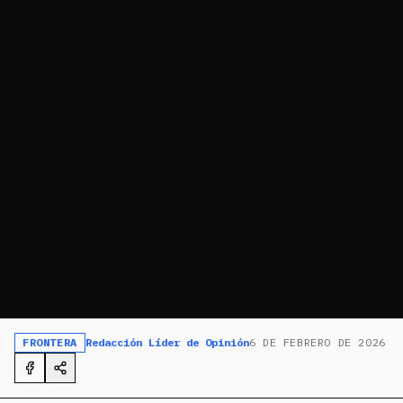
FRONTERA
Redacción Líder de Opinión
6 DE FEBRERO DE 2026