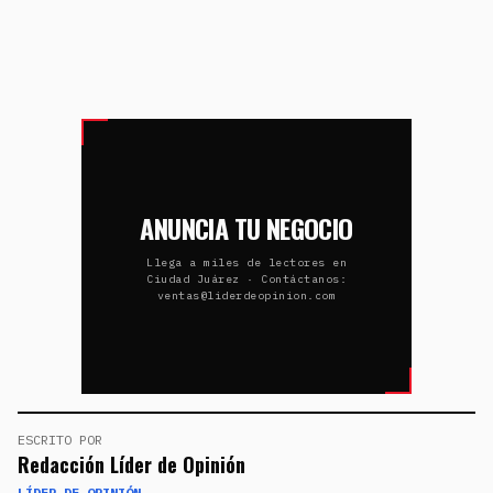
ANUNCIA TU NEGOCIO
Llega a miles de lectores en
Ciudad Juárez · Contáctanos:
ventas@liderdeopinion.com
ESCRITO POR
Redacción Líder de Opinión
LÍDER DE OPINIÓN