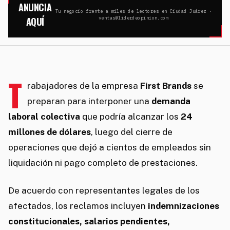
ANUNCIA
Tu negocio frente a miles de lectores en Ciudad Juárez ·
AQUÍ
ventas@liderdeopinion.com
T
rabajadores de la empresa
First Brands
se
preparan para interponer una
demanda
laboral colectiva
que podría alcanzar los
24
millones de dólares
, luego del cierre de
operaciones que dejó a cientos de empleados sin
liquidación ni pago completo de prestaciones.
De acuerdo con representantes legales de los
afectados, los reclamos incluyen
indemnizaciones
constitucionales, salarios pendientes,