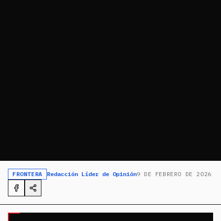
FRONTERA
Redacción Líder de Opinión
9 DE FEBRERO DE 2026