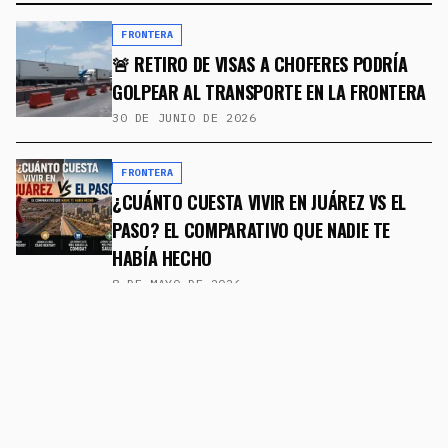
FRONTERA
🚨 RETIRO DE VISAS A CHOFERES PODRÍA
GOLPEAR AL TRANSPORTE EN LA FRONTERA
30 DE JUNIO DE 2026
FRONTERA
¿CUÁNTO CUESTA VIVIR EN JUÁREZ VS EL
PASO? EL COMPARATIVO QUE NADIE TE
HABÍA HECHO
8 DE MAYO DE 2026
FRONTERA
CRUZ PÉREZ CUÉLLAR REVELA
COORDINACIÓN "CASI DIARIA" CON
AUTORIDADES DE EL PASO PARA COMBATIR