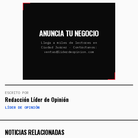
ANUNCIA TU NEGOCIO
Llega a miles de lectores en
Ciudad Juárez · Contáctanos:
ventas@liderdeopinion.com
ESCRITO POR
Redacción Líder de Opinión
LÍDER DE OPINIÓN
NOTICIAS RELACIONADAS