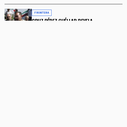
FRONTERA
CRUZ PÉREZ CUÉLLAR REVELA
COORDINACIÓN "CASI DIARIA" CON
AUTORIDADES DE EL PASO PARA COMBATIR
EL NARCOTRÁFICO
8 DE MAYO DE 2026
FRONTERA
AMPLÍAN OPERACIONES EN LA ADUANA DEL
CÓRDOVA-AMÉRICAS PARA DESAHOGAR EL
TRÁFICO EN HORAS PICO
8 DE MAYO DE 2026
FRONTERA
KAROL G LLEGARÁ A EL PASO CON SU