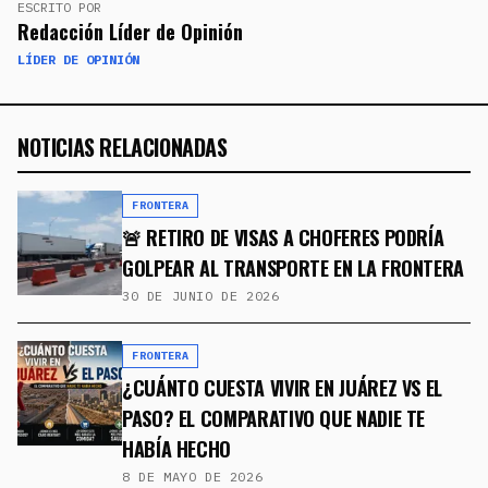
ESCRITO POR
Redacción Líder de Opinión
LÍDER DE OPINIÓN
NOTICIAS RELACIONADAS
FRONTERA
🚨 RETIRO DE VISAS A CHOFERES PODRÍA
GOLPEAR AL TRANSPORTE EN LA FRONTERA
30 DE JUNIO DE 2026
FRONTERA
¿CUÁNTO CUESTA VIVIR EN JUÁREZ VS EL
PASO? EL COMPARATIVO QUE NADIE TE
HABÍA HECHO
8 DE MAYO DE 2026