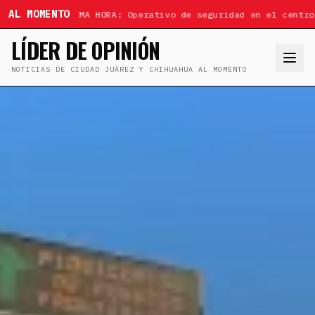
AL MOMENTO
ÚLTIMA HORA: Operativo de seguridad en el centro
LÍDER DE OPINIÓN
NOTICIAS DE CIUDAD JUÁREZ Y CHIHUAHUA AL MOMENTO