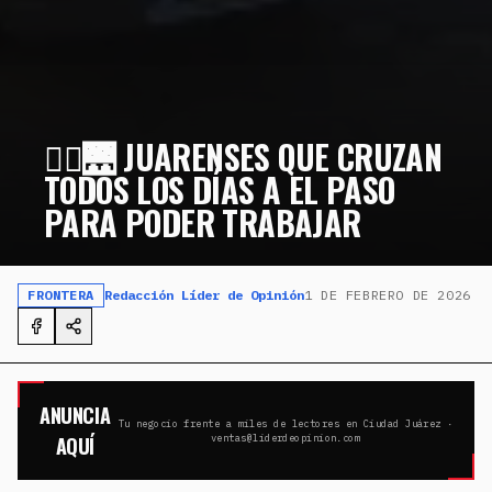
🚶‍♂️🌉 JUARENSES QUE CRUZAN
TODOS LOS DÍAS A EL PASO
PARA PODER TRABAJAR
FRONTERA
Redacción Líder de Opinión
1 DE FEBRERO DE 2026
ANUNCIA
Tu negocio frente a miles de lectores en Ciudad Juárez ·
AQUÍ
ventas@liderdeopinion.com