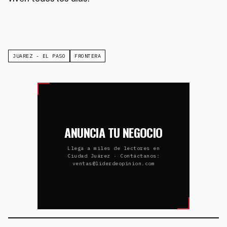
JUAREZ - EL PASO
FRONTERA
ANUNCIA TU NEGOCIO
Llega a miles de lectores en
Ciudad Juárez · Contáctanos:
ventas@liderdeopinion.com