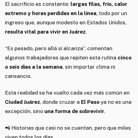
El sacrificio es constante:
largas filas, frío, calor
extremo y horas perdidas en la línea
, todo por un
ingreso que, aunque modesto en Estados Unidos,
resulta vital para vivir en Juárez
.
“Es pesado, pero allá sí alcanza”, comentan
algunos trabajadores que repiten esta rutina
cinco
o seis días a la semana
, sin importar clima ni
cansancio.
Esta realidad se ha vuelto cada vez más común en
Ciudad Juárez
, donde cruzar a
El Paso
ya no es una
excepción, sino
una forma de sobrevivir
.
📲 Historias que casi no se cuentan, pero que miles
viven todos los días.