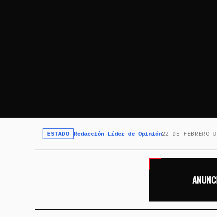
ESTADO
Redacción Líder de Opinión
22 DE FEBRERO D
ANUNC