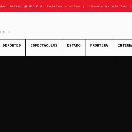
d Juárez ● ALERTA: Fuertes vientos y tolvaneras afectan la 
MENTO
DEPORTES
ESPECTACULOS
ESTADO
FRONTERA
INTERN