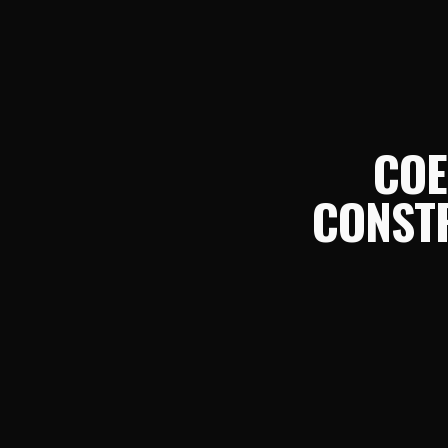
COE
CONSTR