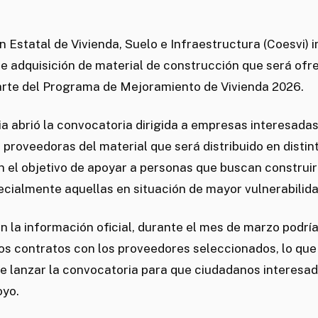
 Estatal de Vivienda, Suelo e Infraestructura (Coesvi) in
e adquisición de material de construcción que será ofre
rte del Programa de Mejoramiento de Vivienda 2026.
a abrió la convocatoria dirigida a empresas interesada
 proveedoras del material que será distribuido en distin
n el objetivo de apoyar a personas que buscan construir
ecialmente aquellas en situación de mayor vulnerabilida
 la información oficial, durante el mes de marzo podrí
os contratos con los proveedores seleccionados, lo que
e lanzar la convocatoria para que ciudadanos interesa
oyo.