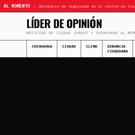
AL MOMENTO
ÚLTIMA HORA: Operativo de seguridad en el centro de Ciuda
LÍDER DE OPINIÓN
NOTICIAS DE CIUDAD JUÁREZ Y CHIHUAHUA AL MO
CHIHUAHUA
CIUDAD
CLIMA
DENUNCIA
CIUDADANA