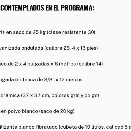
 CONTEMPLADOS EN EL PROGRAMA:
s en saco de 25 kg (clase resistente 30)
anizada ondulada (calibre 28, 4 x 16 pies)
ico de 2 x 4 pulgadas x 6 metros (calibre 14)
rugada metálica de 3/8” x 12 metros
erámica (37 x 37 cm, colores gris y beige)
en polvo blanco (saco de 20 kg)
izante blanco fibratado (cubeta de 19 litros, calidad 5 