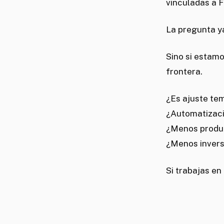
vinculadas a F
La pregunta y
Sino si estam
frontera.
¿Es ajuste te
¿Automatizac
¿Menos produ
¿Menos invers
Si trabajas en