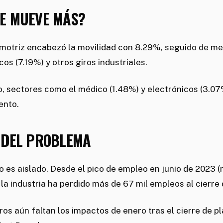
E MUEVE MÁS?
omotriz encabezó la movilidad con 8.29%, seguido de m
cos (7.19%) y otros giros industriales.
o, sectores como el médico (1.48%) y electrónicos (3.0
ento.
 DEL PROBLEMA
o es aislado. Desde el pico de empleo en junio de 2023 
 la industria ha perdido más de 67 mil empleos al cierre
os aún faltan los impactos de enero tras el cierre de p