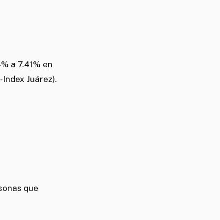
4% a 7.41% en
Index Juárez).
rsonas que