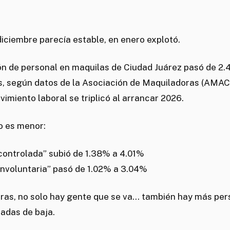
diciembre parecía estable, en enero explotó.
ón de personal en maquilas de Ciudad Juárez pasó de 2.
, según datos de la Asociación de Maquiladoras (AMAC-
ovimiento laboral se triplicó al arrancar 2026.
o es menor:
“controlada” subió de 1.38% a 4.01%
“involuntaria” pasó de 1.02% a 3.04%
bras, no solo hay gente que se va… también hay más pe
adas de baja.