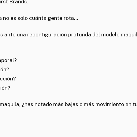
irst Brands.
a no es solo cuánta gente rota…
os ante una reconfiguración profunda del modelo maquil
mporal?
ión?
cción?
ión?
 maquila, ¿has notado más bajas o más movimiento en tu