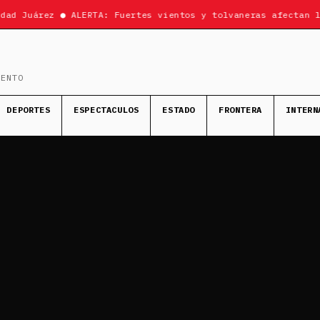
d Juárez ● ALERTA: Fuertes vientos y tolvaneras afectan la 
MENTO
DEPORTES
ESPECTACULOS
ESTADO
FRONTERA
INTERN