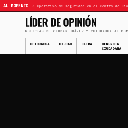
AL MOMENTO
ÚLTIMA HORA: Operativo de seguridad en el centro de Ciuda
LÍDER DE OPINIÓN
NOTICIAS DE CIUDAD JUÁREZ Y CHIHUAHUA AL MO
CHIHUAHUA
CIUDAD
CLIMA
DENUNCIA
CIUDADANA