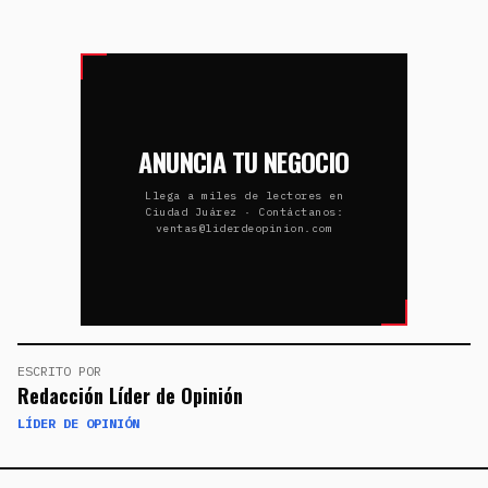
ANUNCIA TU NEGOCIO
Llega a miles de lectores en
Ciudad Juárez · Contáctanos:
ventas@liderdeopinion.com
ESCRITO POR
Redacción Líder de Opinión
LÍDER DE OPINIÓN