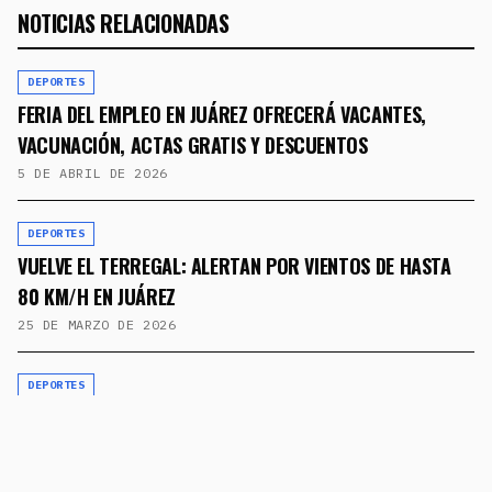
NOTICIAS RELACIONADAS
DEPORTES
FERIA DEL EMPLEO EN JUÁREZ OFRECERÁ VACANTES,
VACUNACIÓN, ACTAS GRATIS Y DESCUENTOS
5 DE ABRIL DE 2026
DEPORTES
VUELVE EL TERREGAL: ALERTAN POR VIENTOS DE HASTA
80 KM/H EN JUÁREZ
25 DE MARZO DE 2026
DEPORTES
🚨 PIDEN PROTECCIÓN EN EL CERESO TRAS INGRESO DE
IMPLICADOS EN CASO DE NIÑO DE 6 AÑOS
12 DE MARZO DE 2026