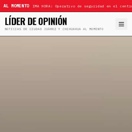
AL MOMENTO
ÚLTIMA HORA: Operativo de seguridad en el centr
LÍDER DE OPINIÓN
NOTICIAS DE CIUDAD JUÁREZ Y CHIHUAHUA AL MOMENTO