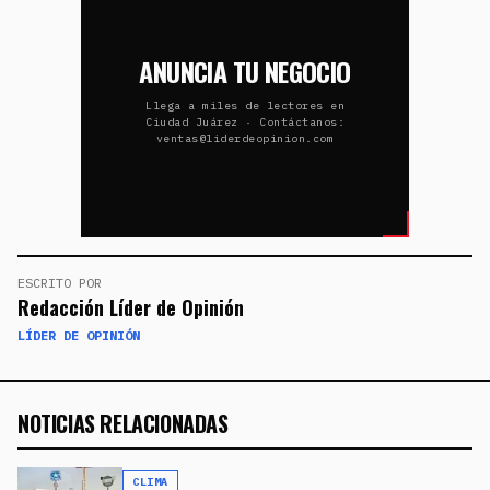
ANUNCIA TU NEGOCIO
Llega a miles de lectores en
Ciudad Juárez · Contáctanos:
ventas@liderdeopinion.com
ESCRITO POR
Redacción Líder de Opinión
LÍDER DE OPINIÓN
NOTICIAS RELACIONADAS
CLIMA