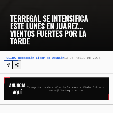
TERREGAL SE INTENSIFICA
ESTE LUNES EN JUÁREZ…
VIENTOS FUERTES POR LA
TARDE
CLIMA
Redacción Líder de Opinión
13 DE ABRIL DE 2026
ANUNCIA
Tu negocio frente a miles de lectores en Ciudad Juárez ·
AQUÍ
ventas@liderdeopinion.com