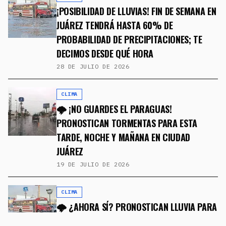
¡POSIBILIDAD DE LLUVIAS! FIN DE SEMANA EN
JUÁREZ TENDRÁ HASTA 60% DE
PROBABILIDAD DE PRECIPITACIONES; TE
DECIMOS DESDE QUÉ HORA
28 DE JULIO DE 2026
CLIMA
🌩️ ¡NO GUARDES EL PARAGUAS!
PRONOSTICAN TORMENTAS PARA ESTA
TARDE, NOCHE Y MAÑANA EN CIUDAD
JUÁREZ
19 DE JULIO DE 2026
CLIMA
🌩️ ¿AHORA SÍ? PRONOSTICAN LLUVIA PARA
ESTA TARDE EN JUÁREZ