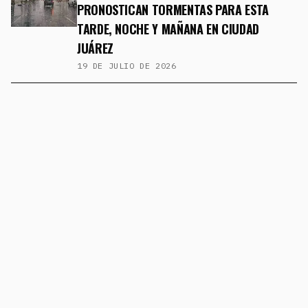
PRONOSTICAN TORMENTAS PARA ESTA
TARDE, NOCHE Y MAÑANA EN CIUDAD
JUÁREZ
19 DE JULIO DE 2026
CLIMA
🌩️ ¿AHORA SÍ? PRONOSTICAN LLUVIA PARA
ESTA TARDE EN JUÁREZ
1 DE JULIO DE 2026
CLIMA
VIENEN DÍAS PESADOS PARA JUÁREZ: CALOR
EXTREMO Y POSIBILIDAD DE LLUVIA EN LAS
PRÓXIMAS 72 HORAS
25 DE JUNIO DE 2026