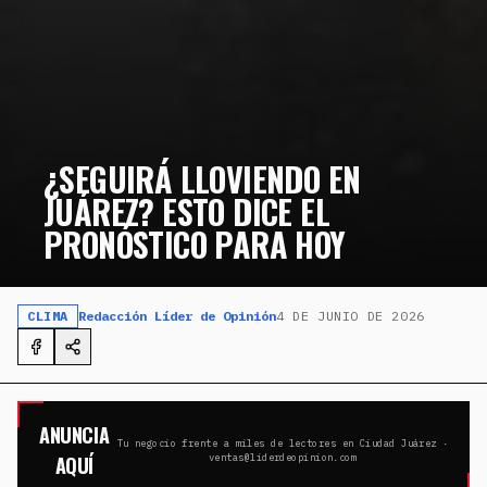
¿SEGUIRÁ LLOVIENDO EN
JUÁREZ? ESTO DICE EL
PRONÓSTICO PARA HOY
CLIMA
Redacción Líder de Opinión
4 DE JUNIO DE 2026
ANUNCIA
Tu negocio frente a miles de lectores en Ciudad Juárez ·
AQUÍ
ventas@liderdeopinion.com