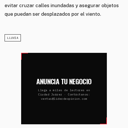
evitar cruzar calles inundadas y asegurar objetos
que puedan ser desplazados por el viento.
LLUVIA
ANUNCIA TU NEGOCIO
Llega a miles de lectores en
Ciudad Juárez · Contáctanos:
ventas@liderdeopinion.com