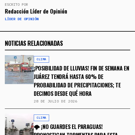
ESCRITO POR
Redacción Líder de Opinión
LÍDER DE OPINIÓN
NOTICIAS RELACIONADAS
CLIMA
¡POSIBILIDAD DE LLUVIAS! FIN DE SEMANA EN
JUÁREZ TENDRÁ HASTA 60% DE
PROBABILIDAD DE PRECIPITACIONES; TE
DECIMOS DESDE QUÉ HORA
28 DE JULIO DE 2026
CLIMA
🌩️ ¡NO GUARDES EL PARAGUAS!