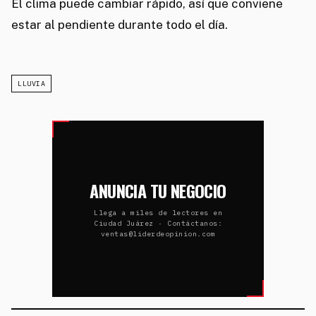
El clima puede cambiar rápido, así que conviene
estar al pendiente durante todo el día.
LLUVIA
ANUNCIA TU NEGOCIO
Llega a miles de lectores en
Ciudad Juárez · Contáctanos:
ventas@liderdeopinion.com