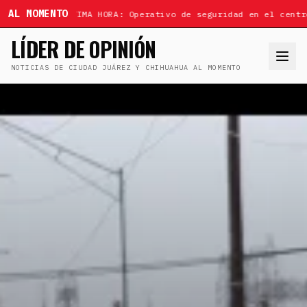
AL MOMENTO
ÚLTIMA HORA: Operativo de seguridad en el centr
LÍDER DE OPINIÓN
NOTICIAS DE CIUDAD JUÁREZ Y CHIHUAHUA AL MOMENTO