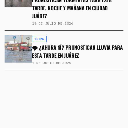
PRONOSTICAN TORMENTAS PARA ESTA
TARDE, NOCHE Y MAÑANA EN CIUDAD
JUÁREZ
19 DE JULIO DE 2026
CLIMA
🌩️ ¿AHORA SÍ? PRONOSTICAN LLUVIA PARA
ESTA TARDE EN JUÁREZ
1 DE JULIO DE 2026
CLIMA
VIENEN DÍAS PESADOS PARA JUÁREZ: CALOR
EXTREMO Y POSIBILIDAD DE LLUVIA EN LAS
PRÓXIMAS 72 HORAS
25 DE JUNIO DE 2026
CLIMA