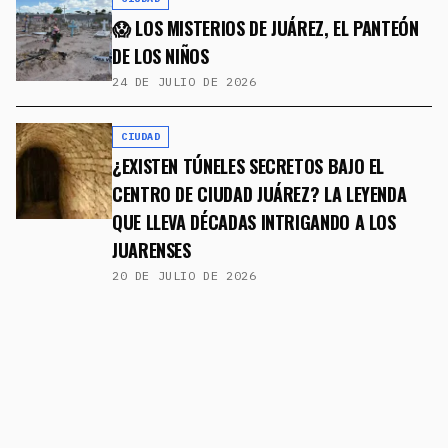
😱 LOS MISTERIOS DE JUÁREZ, EL PANTEÓN
DE LOS NIÑOS
24 DE JULIO DE 2026
CIUDAD
¿EXISTEN TÚNELES SECRETOS BAJO EL
CENTRO DE CIUDAD JUÁREZ? LA LEYENDA
QUE LLEVA DÉCADAS INTRIGANDO A LOS
JUARENSES
20 DE JULIO DE 2026
CIUDAD
👻😱 LOS 7 LUGARES DE JUÁREZ DONDE
ASEGURAN QUE "ESPANTAN"... ¿TE
ATREVERÍAS A IR DE NOCHE?
6 DE JULIO DE 2026