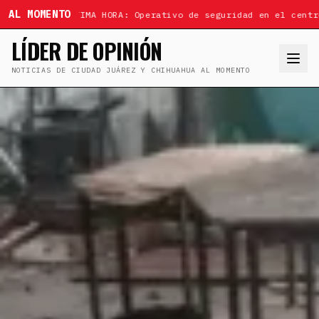
AL MOMENTO
ÚLTIMA HORA: Operativo de seguridad en el centr
LÍDER DE OPINIÓN
NOTICIAS DE CIUDAD JUÁREZ Y CHIHUAHUA AL MOMENTO