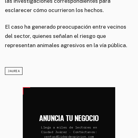
las investigaciones correspondientes para
esclarecer cómo ocurrieron los hechos.
El caso ha generado preocupación entre vecinos
del sector, quienes señalan el riesgo que
representan animales agresivos en la vía pública.
JAURIA
ANUNCIA TU NEGOCIO
Llega a miles de lectores en
Ciudad Juárez · Contáctanos:
ventas@liderdeopinion.com