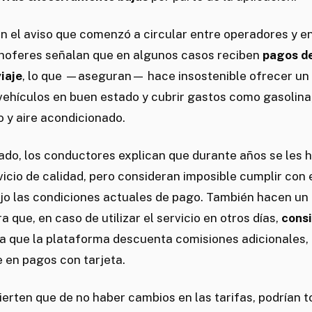
n el aviso que comenzó a circular entre operadores y e
 choferes señalan que en algunos casos reciben
pagos de
iaje
, lo que —aseguran— hace insostenible ofrecer un s
vehículos en buen estado y cubrir gastos como gasolina
 y aire acondicionado.
do, los conductores explican que durante años se les h
vicio de calidad, pero consideran imposible cumplir con
jo las condiciones actuales de pago. También hacen un 
a que, en caso de utilizar el servicio en otros días,
consi
ya que la plataforma descuenta comisiones adicionales,
 en pagos con tarjeta.
erten que de no haber cambios en las tarifas, podrían 