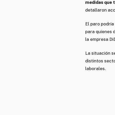
medidas que t
detallaron acc
El paro podría
para quienes d
la empresa DiD
La situación 
distintos sec
laborales.