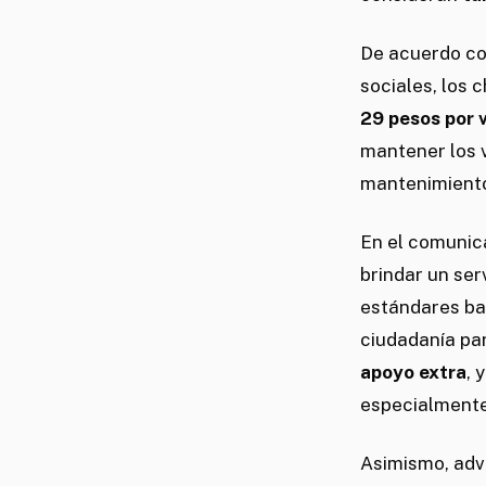
De acuerdo co
sociales, los
29 pesos por v
mantener los 
mantenimiento
En el comunica
brindar un ser
estándares ba
ciudadanía par
apoyo extra
, 
especialmente
Asimismo, advi