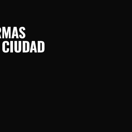
RMAS
 CIUDAD