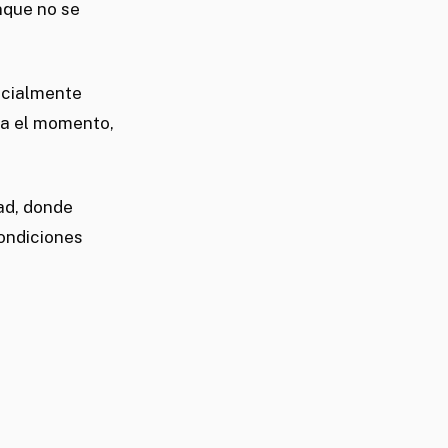
nque no se
pecialmente
ta el momento,
ad, donde
ondiciones