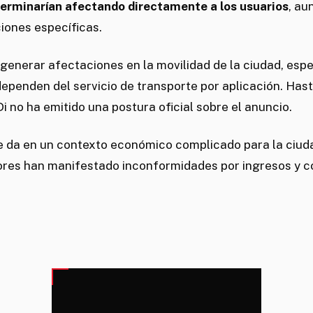
erminarían afectando directamente a los usuarios
, au
iones específicas.
 generar afectaciones en la movilidad de la ciudad, es
ependen del servicio de transporte por aplicación. Has
i no ha emitido una postura oficial sobre el anuncio.
se da en un contexto económico complicado para la ciud
tores han manifestado inconformidades por ingresos y c