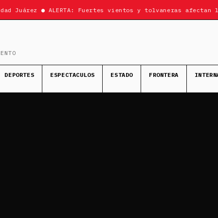
ad Juárez ● ALERTA: Fuertes vientos y tolvaneras afectan la
MENTO
DEPORTES
ESPECTACULOS
ESTADO
FRONTERA
INTERN