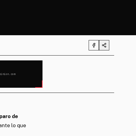
pinion.com
paro de
ante lo que