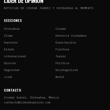
LÍDER DE OPINIÓN
NOTICIAS DE CIUDAD JUÁREZ Y CHIHUAHUA AL MOMENTO
SECCIONES
Chihuahua
Ciudad
Clima
Denuncia Ciudadana
Deportes
Espectaculos
Estado
Frontera
internacional
Juarez
Opinión
Política
Seguridad
Uncategorized
viral
World
CONTACTO
Ciudad Juárez, Chihuahua, México
contacto@liderdeopinion.com