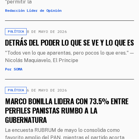
"permitir la
Redacción Líder de Opinión
8 DE MAYO DE 2026
POLÍTICA
DETRÁS DEL PODER LO QUE SE VE Y LO QUE ES
"Todos ven lo que aparentas, pero pocos lo que eres." —
Nicolás Maquiavelo, El Príncipe
Por SOMA
6 DE MAYO DE 2026
POLÍTICA
MARCO BONILLA LIDERA CON 73.5% ENTRE
PERFILES PANISTAS RUMBO A LA
GUBERNATURA
La encuesta RUBRUM de mayo lo consolida como
favorito amplio del PAN, mientras el partido acorta