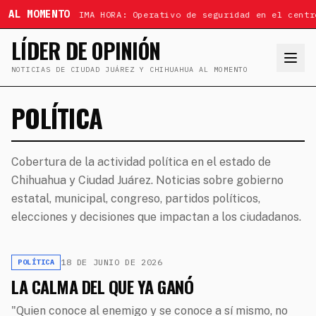
AL MOMENTO
ÚLTIMA HORA: Operativo de seguridad en el centr
LÍDER DE OPINIÓN
NOTICIAS DE CIUDAD JUÁREZ Y CHIHUAHUA AL MOMENTO
POLÍTICA
Cobertura de la actividad política en el estado de
Chihuahua y Ciudad Juárez. Noticias sobre gobierno
estatal, municipal, congreso, partidos políticos,
elecciones y decisiones que impactan a los ciudadanos.
18 DE JUNIO DE 2026
POLÍTICA
LA CALMA DEL QUE YA GANÓ
"Quien conoce al enemigo y se conoce a sí mismo, no