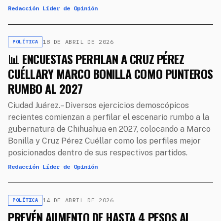
Redacción Líder de Opinión
18 DE ABRIL DE 2026
POLÍTICA
📊 ENCUESTAS PERFILAN A CRUZ PÉREZ
CUÉLLARY MARCO BONILLA COMO PUNTEROS
RUMBO AL 2027
Ciudad Juárez.– Diversos ejercicios demoscópicos
recientes comienzan a perfilar el escenario rumbo a la
gubernatura de Chihuahua en 2027, colocando a Marco
Bonilla y Cruz Pérez Cuéllar como los perfiles mejor
posicionados dentro de sus respectivos partidos.
Redacción Líder de Opinión
14 DE ABRIL DE 2026
POLÍTICA
PREVÉN AUMENTO DE HASTA 4 PESOS AL